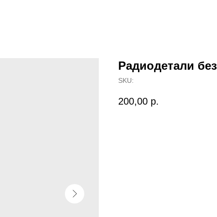
Радиодетали бе
SKU:
200,00
р.