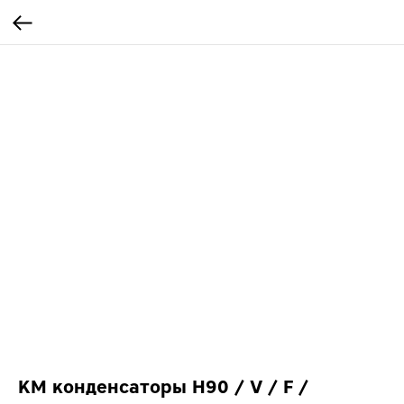
КМ конденсаторы H90 / V / F /